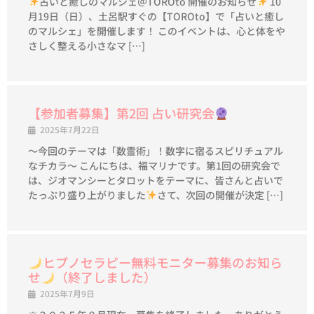
占いと癒しのマルシェ＠TOROto 開催のお知らせ
10
月19日（日）、土呂駅すぐの【TOROto】で「占いと癒し
のマルシェ」を開催します！ このイベントは、心と体をや
さしく整える小さなマ […]
【参加者募集】第2回 占い研究会
2025年7月22日
～今回のテーマは「数霊術」！数字に宿るスピリチュアル
なチカラ～ こんにちは、福マリナです。第1回の研究会で
は、ジオマンシーとタロットをテーマに、皆さんと占いで
たっぷり盛り上がりました
さて、次回の開催が決定 […]
ヒプノセラピー無料モニター募集のお知ら
せ
（終了しました）
2025年7月9日