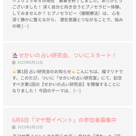
※２０２５年８月現在 募集を終了しました。ありがとう
ございました！ 深く自分と向き合うヒプノセラピー体験、
してみませんか？ ヒプノセラピー（催眠療法）は、 心を
深く静かに整えながら、 潜在意識とつながることで、悩み
の根 […]
せかいの占い研究会、ついにスタート！
2025年6月13日
第1回 占い研究会のお知らせ
こんにちは、福マリナで
す。このたび、ついに「せかいの占い研究室」にて、記念
すべき第1回の【せかいの占い研究会】を開催することに
なりました！ 今回のテーマは、 […]
6月6日「マヤ歴イベント」の参加者募集中
2025年5月23日