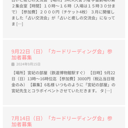
２集会室【時間】１０時～１６時（入場は１５時３０分ま
で）【参加費】２０００円（チケット4枚） ３月に開催し
ました「占い交流会」が「占いと癒しの交流会」になって
ま […]
9月22日（日）「カードリーディング会」参
加者募集
2024年9月15日
【場所】宮妃の部屋（鉄道博物館駅すぐ） 【日時】9月22
日（日）13時～16時位迄 【参加費】3000円（税込当日現
金のみ） 【募集】6名様 いつものように「宮妃の部屋」の
宮妃先生とコラボイベントさせていただきます。 タ […]
7月14日（日）「カードリーディング会」参
加者募集